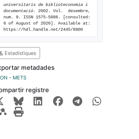
universitaris de biblioteconomia i 
documentació
. 2002. Vol.  desembre, 
num. 9. ISSN 1575-5886. [consulted: 
6 of August of 2026]. Available at: 
https://hdl.handle.net/2445/8900
Estadístiques
xportar metadades
SON
-
METS
ompartir registre