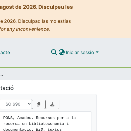
'agost de 2026. Disculpeu les
de 2026. Disculpad las molestias
for any inconvenience.
acte
Iniciar sessió
a la recerca en biblioteconomia i documentació
tació
PONS, Amadeu. Recursos per a la 
recerca en biblioteconomia i 
documentació. 
BiD: textos 