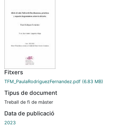
Fitxers
TFM_PaulaRodriguezFernandez.pdf
(6.83 MB)
Tipus de document
Treball de fi de màster
Data de publicació
2023