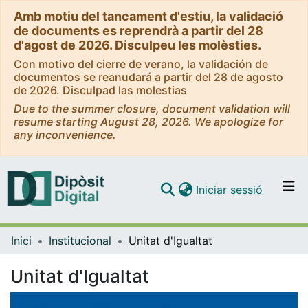
Amb motiu del tancament d'estiu, la validació
de documents es reprendrà a partir del 28
d'agost de 2026. Disculpeu les molèsties.
Con motivo del cierre de verano, la validación de
documentos se reanudará a partir del 28 de agosto
de 2026. Disculpad las molestias
Due to the summer closure, document validation will
resume starting August 28, 2026. We apologize for
any inconvenience.
(current)
Iniciar sessió
Comunitats i col·leccions
Inici
Institucional
Unitat d'Igualtat
Navega per tot el DD
Com publicar
Unitat d'Igualtat
Contacte