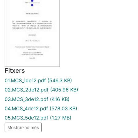
Fitxers
01.MCS_1de12.pdf
(546.3 KB)
02.MCS_2de12.pdf
(405.96 KB)
03.MCS_3de12.pdf
(416 KB)
04.MCS_4de12.pdf
(578.03 KB)
05.MCS_5de12.pdf
(1.27 MB)
Mostrar-ne més