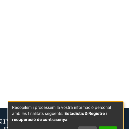
Recopilem i processem la vostra informació personal
amb les finalitats següents:
Estadístic & Registre i
recuperació de contrasenya