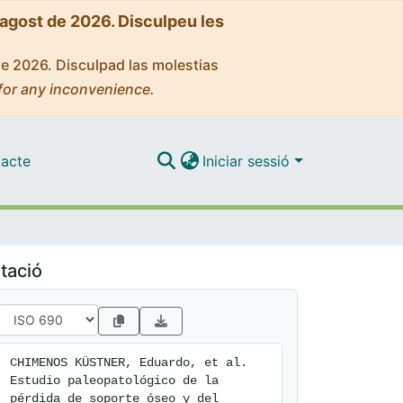
'agost de 2026. Disculpeu les
de 2026. Disculpad las molestias
for any inconvenience.
acte
Iniciar sessió
tació
CHIMENOS KÜSTNER, Eduardo, et al. 
Estudio paleopatológico de la 
pérdida de soporte óseo y del 