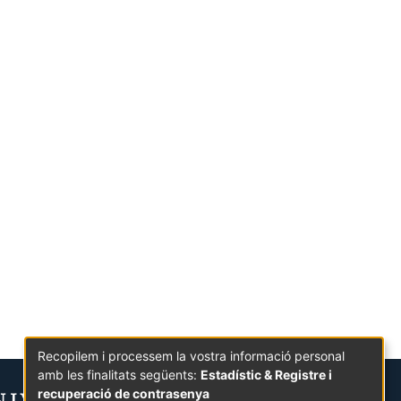
Recopilem i processem la vostra informació personal
amb les finalitats següents:
Estadístic & Registre i
recuperació de contrasenya