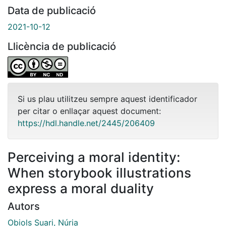
Data de publicació
2021-10-12
Llicència de publicació
Si us plau utilitzeu sempre aquest identificador
per citar o enllaçar aquest document:
https://hdl.handle.net/2445/206409
Perceiving a moral identity:
When storybook illustrations
express a moral duality
Autors
Obiols Suari, Núria