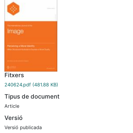
Fitxers
240624.pdf
(481.88 KB)
Tipus de document
Article
Versió
Versió publicada