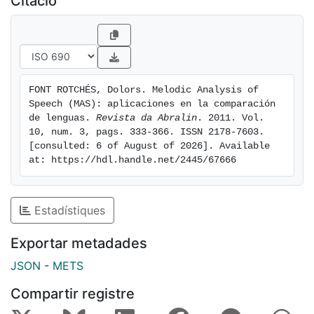
Citació
FONT ROTCHÉS, Dolors. Melodic Analysis of 
Speech (MAS): aplicaciones en la comparación 
de lenguas. 
Revista da Abralin
. 2011. Vol. 
10, num. 3, pags. 333-366. ISSN 2178-7603. 
[consulted: 6 of August of 2026]. Available 
at: https://hdl.handle.net/2445/67666
Estadístiques
Exportar metadades
JSON
-
METS
Compartir registre