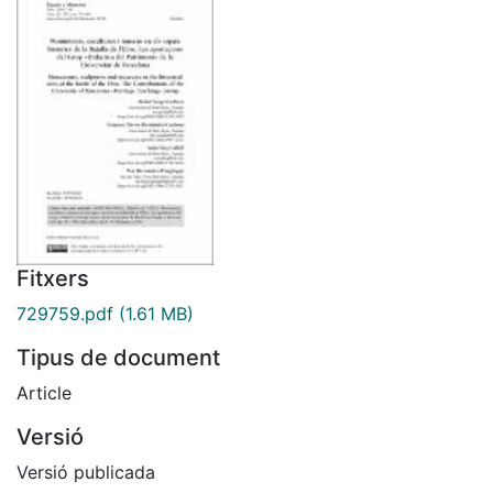
Fitxers
729759.pdf
(1.61 MB)
Tipus de document
Article
Versió
Versió publicada