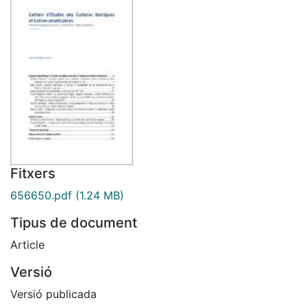
Fitxers
656650.pdf
(1.24 MB)
Tipus de document
Article
Versió
Versió publicada