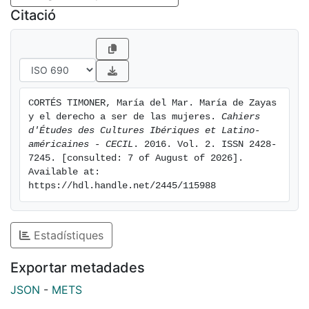
Citació
CORTÉS TIMONER, María del Mar. María de Zayas 
y el derecho a ser de las mujeres. 
Cahiers 
d'Études des Cultures Ibériques et Latino-
américaines - CECIL
. 2016. Vol. 2. ISSN 2428-
7245. [consulted: 7 of August of 2026]. 
Available at: 
https://hdl.handle.net/2445/115988
Estadístiques
Exportar metadades
JSON
-
METS