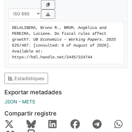
DELALIBERA, Bruno R., BRUM, Angélica and 
PEREIRA, Luciene. Do fiscal rules affect 
growth?. 
UB Economics – Working Papers
. 2025 
E25/487. [consulted: 6 of August of 2026]. 
Available at: 
https://hdl.handle.net/2445/224744
Estadístiques
Exportar metadades
JSON
-
METS
Compartir registre