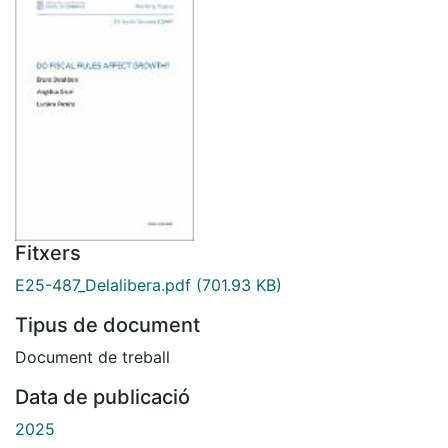
Fitxers
E25-487_Delalibera.pdf
(701.93 KB)
Tipus de document
Document de treball
Data de publicació
2025