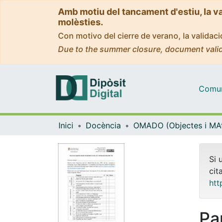
Amb motiu del tancament d'estiu, la v
molèsties.
Con motivo del cierre de verano, la valida
Due to the summer closure, document valid
Comuni
Inici
Docència
Si 
cit
htt
Pa