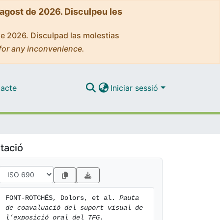
'agost de 2026. Disculpeu les
de 2026. Disculpad las molestias
for any inconvenience.
acte
Iniciar sessió
tació
FONT-ROTCHÉS, Dolors, et al. 
Pauta 
de coavaluació del suport visual de 
l’exposició oral del TFG.