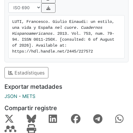
període.
LUTI, Francesco. Giulio Einaudi: un estilo, 
una vida y España
 nel cuore
. 
Cuadernos 
Hispanoamericanos
. 2013. Vol. 753, num. 79-
94. ISSN 0011-250X. [consulted: 6 of August 
of 2026]. Available at: 
https://hdl.handle.net/2445/227572
Estadístiques
Exportar metadades
JSON
-
METS
Compartir registre