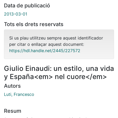
Data de publicació
2013-03-01
Tots els drets reservats
Si us plau utilitzeu sempre aquest identificador
per citar o enllaçar aquest document:
https://hdl.handle.net/2445/227572
Giulio Einaudi: un estilo, una vida
y España<em> nel cuore</em>
Autors
Luti, Francesco
Resum