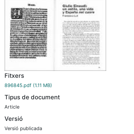
Fitxers
896845.pdf
(1.11 MB)
Tipus de document
Article
Versió
Versió publicada