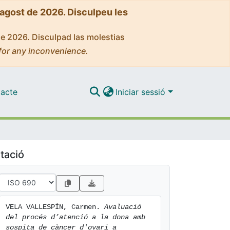
'agost de 2026. Disculpeu les
de 2026. Disculpad las molestias
for any inconvenience.
acte
Iniciar sessió
tació
VELA VALLESPÍN, Carmen. 
Avaluació 
del procés d’atenció a la dona amb 
sospita de càncer d'ovari a 