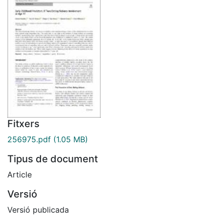
Fitxers
256975.pdf
(1.05 MB)
Tipus de document
Article
Versió
Versió publicada