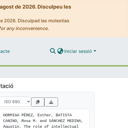
'agost de 2026. Disculpeu les
de 2026. Disculpad las molestias
for any inconvenience.
acte
Iniciar sessió
tació
HORMIGA PÉREZ, Esther, BATISTA 
CANINO, Rosa M. and SÁNCHEZ MEDINA, 
Agustín. The role of intellectual 