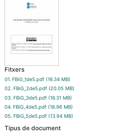
Fitxers
01. FBiG_1de5.pdf
(16.34 MB)
02. FBiG_2de5.pdf
(20.05 MB)
03. FBiG_3de5.pdf
(16.31 MB)
04. FBiG_4de5.pdf
(18.96 MB)
05. FBiG_5de5.pdf
(13.94 MB)
Tipus de document