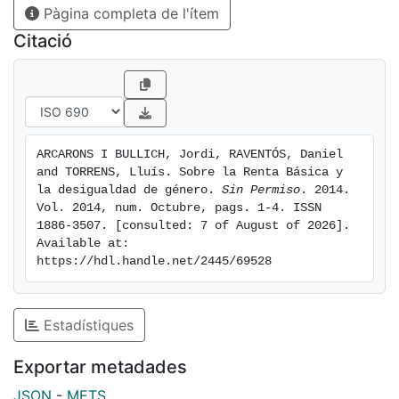
Pàgina completa de l'ítem
Citació
ARCARONS I BULLICH, Jordi, RAVENTÓS, Daniel 
and TORRENS, Lluís. Sobre la Renta Básica y 
la desigualdad de género. 
Sin Permiso
. 2014. 
Vol. 2014, num. Octubre, pags. 1-4. ISSN 
1886-3507. [consulted: 7 of August of 2026]. 
Available at: 
https://hdl.handle.net/2445/69528
Estadístiques
Exportar metadades
JSON
-
METS