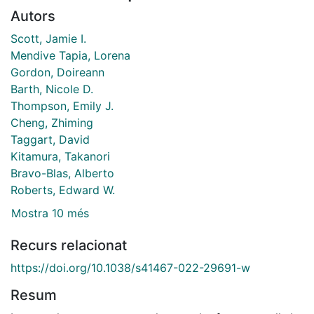
Autors
Scott, Jamie I.
Mendive Tapia, Lorena
Gordon, Doireann
Barth, Nicole D.
Thompson, Emily J.
Cheng, Zhiming
Taggart, David
Kitamura, Takanori
Bravo-Blas, Alberto
Roberts, Edward W.
Mostra 10 més
Recurs relacionat
https://doi.org/10.1038/s41467-022-29691-w
Resum