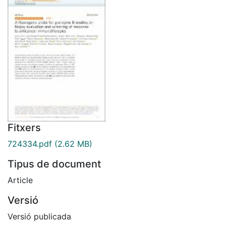
Fitxers
724334.pdf
(2.62 MB)
Tipus de document
Article
Versió
Versió publicada