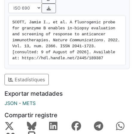
SCOTT, Jamie I., et al. A fluorogenic probe 
for granzyme B enables in-biopsy evaluation 
and screening of response to anticancer 
immunotherapies. 
Nature Communications
. 2022. 
Vol. 13, num. 2366. ISSN 2041-1723. 
[consulted: 9 of August of 2026]. Available 
at: https://hdl.handle.net/2445/189387
Estadístiques
Exportar metadades
JSON
-
METS
Compartir registre