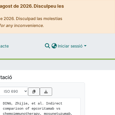
'agost de 2026. Disculpeu les
de 2026. Disculpad las molestias
for any inconvenience.
acte
Iniciar sessió
tació
DING, Zhijie, et al. Indirect 
comparison of epcoritamab vs 
chemoimmunotherapy, mosunetuzumab, 