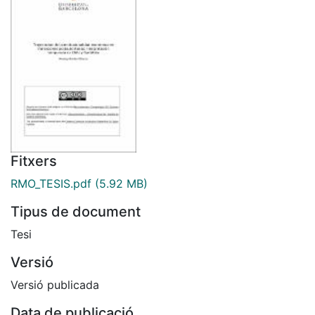
Fitxers
RMO_TESIS.pdf
(5.92 MB)
Tipus de document
Tesi
Versió
Versió publicada
Data de publicació