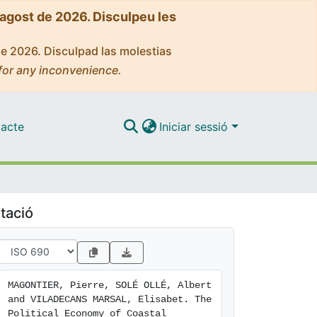
'agost de 2026. Disculpeu les
de 2026. Disculpad las molestias
for any inconvenience.
acte
Iniciar sessió
tació
MAGONTIER, Pierre, SOLÉ OLLÉ, Albert 
and VILADECANS MARSAL, Elisabet. The 
Political Economy of Coastal 