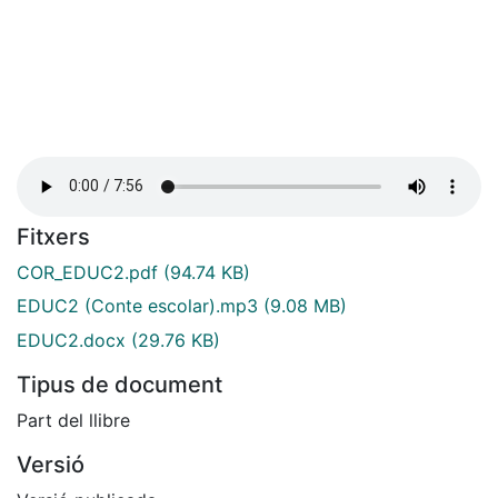
Fitxers
COR_EDUC2.pdf
(94.74 KB)
EDUC2 (Conte escolar).mp3
(9.08 MB)
EDUC2.docx
(29.76 KB)
Tipus de document
Part del llibre
Versió