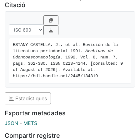
Citació
ESTANY CASTELLA, J., et al. Revisión de la 
literatura periodontal 1991. 
Archivos de 
Odontoestomatología
. 1992. Vol. 8, num. 7, 
pags. 362-380. ISSN 0213-4144. [consulted: 9 
of August of 2026]. Available at: 
https://hdl.handle.net/2445/134319
Estadístiques
Exportar metadades
JSON
-
METS
Compartir registre