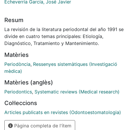
Echeverría García, José Javier
Resum
La revisión de la literatura periodontal del año 1991 se
divide en cuatro temas principales: Etiología,
Diagnóstico, Tratamiento y Mantenimiento.
Matèries
Periodòncia
,
Ressenyes sistemàtiques (Investigació
mèdica)
Matèries (anglès)
Periodontics
,
Systematic reviews (Medical research)
Col·leccions
Articles publicats en revistes (Odontoestomatologia)
Pàgina completa de l'ítem