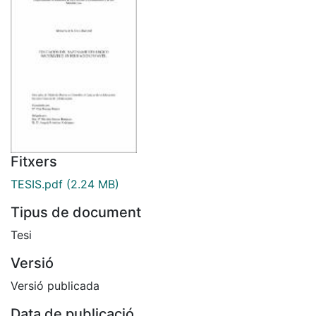
Fitxers
TESIS.pdf
(2.24 MB)
Tipus de document
Tesi
Versió
Versió publicada
Data de publicació