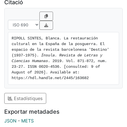
Citació
RIPOLL SINTES, Blanca. La restauración 
cultural en la España de la posguerra. El 
espacio de la revista barcelonesa 'Destino' 
(1937-1975). 
Ínsula. Revista de Letras y 
Ciencias Humanas
. 2019. Vol. 871-872, num. 
23-27. ISSN 0020-4536. [consulted: 9 of 
August of 2026]. Available at: 
https://hdl.handle.net/2445/163682
Estadístiques
Exportar metadades
JSON
-
METS