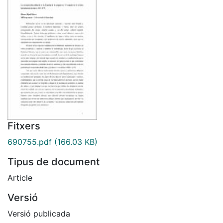
Fitxers
690755.pdf
(166.03 KB)
Tipus de document
Article
Versió
Versió publicada