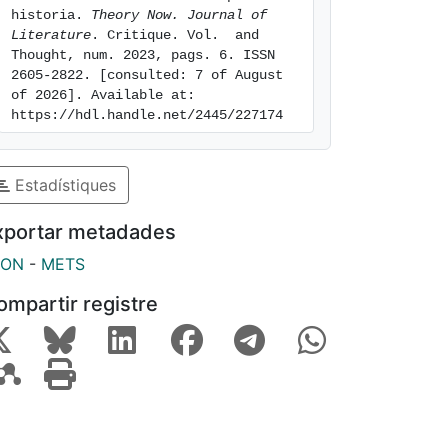
historia. 
Theory Now. Journal of 
Literature
. Critique. Vol.  and 
Thought, num. 2023, pags. 6. ISSN 
2605-2822. [consulted: 7 of August 
of 2026]. Available at: 
https://hdl.handle.net/2445/227174
Estadístiques
xportar metadades
SON
-
METS
ompartir registre