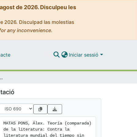
'agost de 2026. Disculpeu les
de 2026. Disculpad las molestias
for any inconvenience.
acte
Iniciar sessió
teratura: Contra la literatura mundial del tiempo sin historia
tació
MATAS PONS, Álex. Teoría (comparada) 
de la literatura: Contra la 
literatura mundial del tiempo sin 