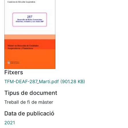
Fitxers
TFM-DEAF-287_Marti.pdf
(901.28 KB)
Tipus de document
Treball de fi de màster
Data de publicació
2021