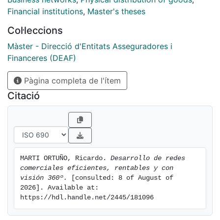
Financial institutions
,
Master's theses
Col·leccions
Màster - Direcció d'Entitats Asseguradores i
Financeres (DEAF)
Pàgina completa de l'ítem
Citació
MARTI ORTUÑO, Ricardo. 
Desarrollo de redes 
comerciales eficientes, rentables y con 
visión 360º.
 [consulted: 8 of August of 
2026]. Available at: 
https://hdl.handle.net/2445/181096