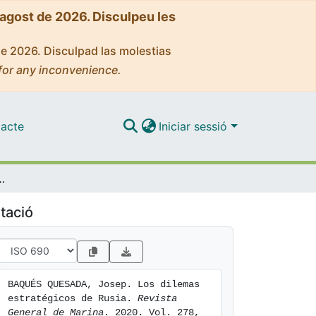
'agost de 2026. Disculpeu les
de 2026. Disculpad las molestias
for any inconvenience.
acte
Iniciar sessió
ratégicos de Rusia
tació
BAQUÉS QUESADA, Josep. Los dilemas 
estratégicos de Rusia. 
Revista 
General de Marina
. 2020. Vol. 278, 