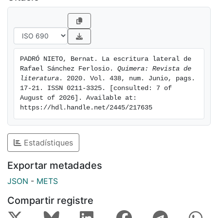
PADRÓ NIETO, Bernat. La escritura lateral de 
Rafael Sánchez Ferlosio. 
Quimera: Revista de 
literatura
. 2020. Vol. 438, num. Junio, pags. 
17-21. ISSN 0211-3325. [consulted: 7 of 
August of 2026]. Available at: 
https://hdl.handle.net/2445/217635
Estadístiques
Exportar metadades
JSON
-
METS
Compartir registre