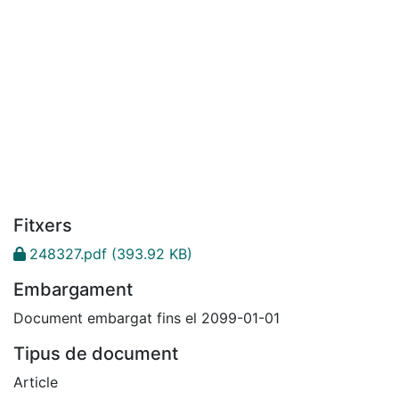
Fitxers
248327.pdf
(393.92 KB)
Embargament
Document embargat fins el 2099-01-01
Tipus de document
Article