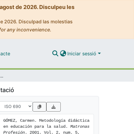
'agost de 2026. Disculpeu les
de 2026. Disculpad las molestias
for any inconvenience.
acte
Iniciar sessió
ogía didáctica en educación para la salud
tació
GÓMEZ, Carmen. Metodología didáctica 
en educación para la salud. 
Matronas 
Profesión
. 2001. Vol. 2, num. 5, 