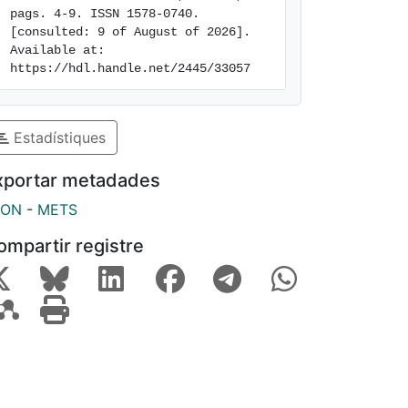
pags. 4-9. ISSN 1578-0740. 
[consulted: 9 of August of 2026]. 
Available at: 
https://hdl.handle.net/2445/33057
Estadístiques
xportar metadades
SON
-
METS
ompartir registre