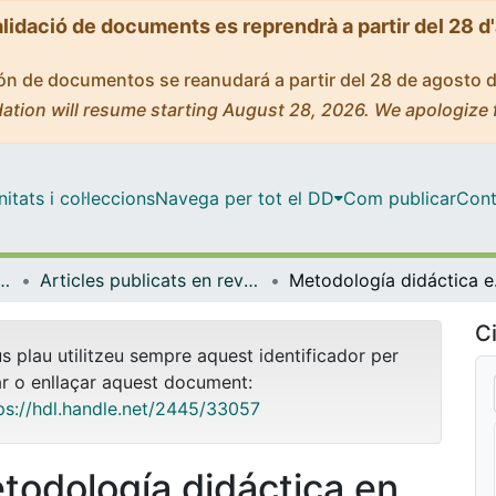
alidació de documents es reprendrà a partir del 28 d
ción de documentos se reanudará a partir del 28 de agosto 
ation will resume starting August 28, 2026. We apologize 
tats i col·leccions
Navega per tot el DD
Com publicar
Cont
t Pública, Salut Mental i Maternoinfantil
Articles publicats en revistes (Infermeria de Salut Pública, Salut mental i Maternoinfantil)
Metodol
Ci
us plau utilitzeu sempre aquest identificador per
ar o enllaçar aquest document:
ps://hdl.handle.net/2445/33057
todología didáctica en