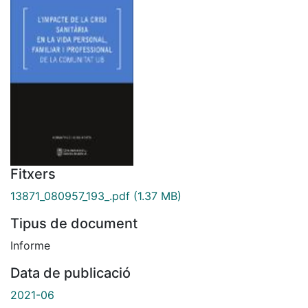
Fitxers
13871_080957_193_.pdf
(1.37 MB)
Tipus de document
Informe
Data de publicació
2021-06