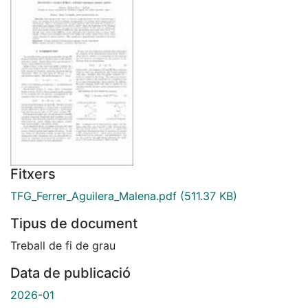
Fitxers
TFG_Ferrer_Aguilera_Malena.pdf
(511.37 KB)
Tipus de document
Treball de fi de grau
Data de publicació
2026-01