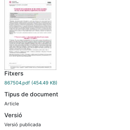
Fitxers
867504.pdf
(454.49 KB)
Tipus de document
Article
Versió
Versió publicada