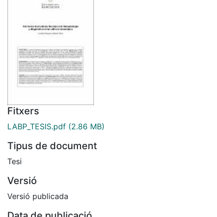
Fitxers
LABP_TESIS.pdf
(2.86 MB)
Tipus de document
Tesi
Versió
Versió publicada
Data de publicació