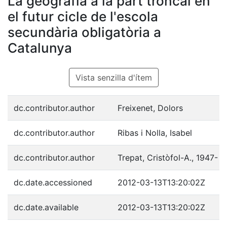
La geografia a la part troncal en
el futur cicle de l'escola
secundària obligatòria a
Catalunya
Vista senzilla d'ítem
dc.contributor.author
Freixenet, Dolors
dc.contributor.author
Ribas i Nolla, Isabel
dc.contributor.author
Trepat, Cristòfol-A., 1947-
dc.date.accessioned
2012-03-13T13:20:02Z
dc.date.available
2012-03-13T13:20:02Z