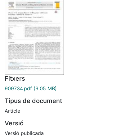
Fitxers
909734.pdf
(9.05 MB)
Tipus de document
Article
Versió
Versió publicada