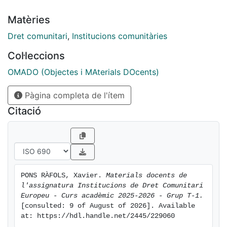
Matèries
Dret comunitari
,
Institucions comunitàries
Col·leccions
OMADO (Objectes i MAterials DOcents)
Pàgina completa de l'ítem
Citació
PONS RÀFOLS, Xavier. 
Materials docents de 
l'assignatura Institucions de Dret Comunitari 
Europeu - Curs acadèmic 2025-2026 - Grup T-1.
[consulted: 9 of August of 2026]. Available 
at: https://hdl.handle.net/2445/229060