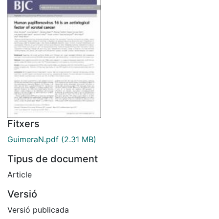
Fitxers
GuimeraN.pdf
(2.31 MB)
Tipus de document
Article
Versió
Versió publicada