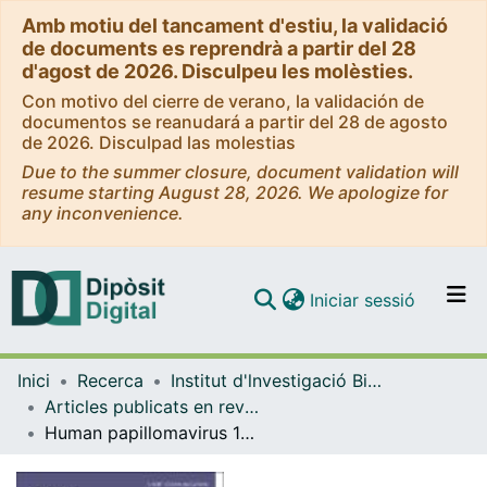
Amb motiu del tancament d'estiu, la validació
de documents es reprendrà a partir del 28
d'agost de 2026. Disculpeu les molèsties.
Con motivo del cierre de verano, la validación de
documentos se reanudará a partir del 28 de agosto
de 2026. Disculpad las molestias
Due to the summer closure, document validation will
resume starting August 28, 2026. We apologize for
any inconvenience.
(current)
Iniciar sessió
Comunitats i col·leccions
Inici
Recerca
Institut d'lnvestigació Biomèdica de Bellvitge (IDIBELL)
Navega per tot el DD
Articles publicats en revistes (Institut d'lnvestigació Biomèdica de Bellvitge (IDIBELL))
Com publicar
Human papillomavirus 16 is an aetiological factor of scrotal cancer
Contacte