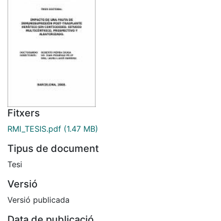
Fitxers
RMI_TESIS.pdf
(1.47 MB)
Tipus de document
Tesi
Versió
Versió publicada
Data de publicació