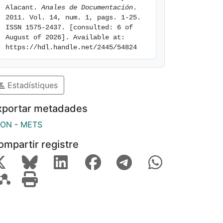
Alacant. 
Anales de Documentación
. 
2011. Vol. 14, num. 1, pags. 1-25. 
ISSN 1575-2437. [consulted: 6 of 
August of 2026]. Available at: 
https://hdl.handle.net/2445/54824
Estadístiques
xportar metadades
SON
-
METS
ompartir registre