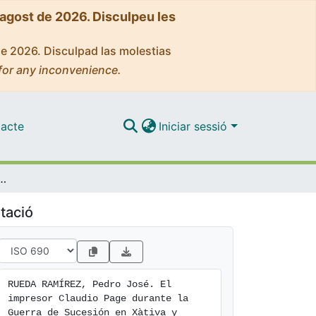
'agost de 2026. Disculpeu les
de 2026. Disculpad las molestias
for any inconvenience.
acte
Iniciar sessió
ge durante la Guerra de Sucesión en Xàtiva y Alacant
tació
RUEDA RAMÍREZ, Pedro José. El 
impresor Claudio Page durante la 
Guerra de Sucesión en Xàtiva y 