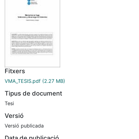
Fitxers
VMA_TESIS.pdf
(2.27 MB)
Tipus de document
Tesi
Versió
Versió publicada
Data de publicació