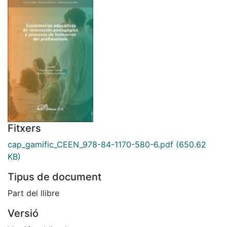
Fitxers
cap_gamific_CEEN_978-84-1170-580-6.pdf
(650.62
KB)
Tipus de document
Part del llibre
Versió