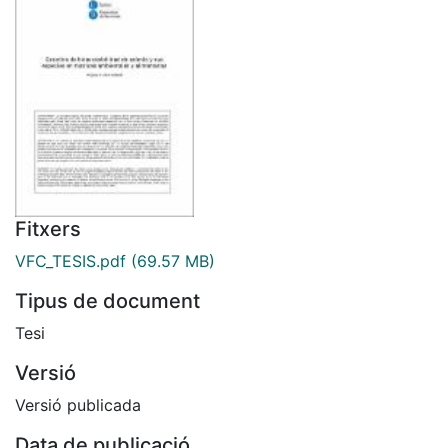
Fitxers
VFC_TESIS.pdf
(69.57 MB)
Tipus de document
Tesi
Versió
Versió publicada
Data de publicació