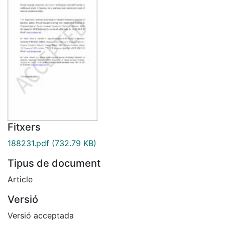
Fitxers
188231.pdf
(732.79 KB)
Tipus de document
Article
Versió
Versió acceptada