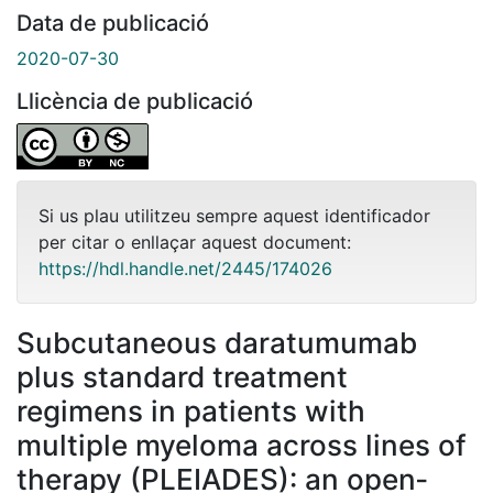
Data de publicació
2020-07-30
Llicència de publicació
Si us plau utilitzeu sempre aquest identificador
per citar o enllaçar aquest document:
https://hdl.handle.net/2445/174026
Subcutaneous daratumumab
plus standard treatment
regimens in patients with
multiple myeloma across lines of
therapy (PLEIADES): an open‐