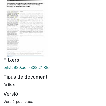
Fitxers
bjh.16980.pdf
(328.21 KB)
Tipus de document
Article
Versió
Versió publicada