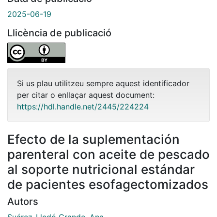
2025-06-19
Llicència de publicació
Si us plau utilitzeu sempre aquest identificador
per citar o enllaçar aquest document:
https://hdl.handle.net/2445/224224
Efecto de la suplementación
parenteral con aceite de pescado
al soporte nutricional estándar
de pacientes esofagectomizados
Autors
Suárez-Lledó Grande, Ana