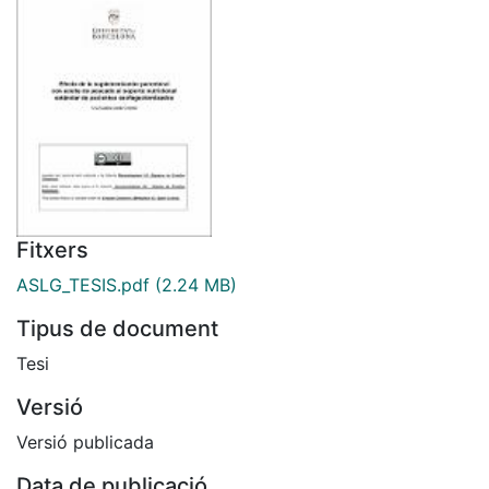
Fitxers
ASLG_TESIS.pdf
(2.24 MB)
Tipus de document
Tesi
Versió
Versió publicada
Data de publicació