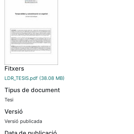
Fitxers
LDR_TESIS.pdf
(38.08 MB)
Tipus de document
Tesi
Versió
Versió publicada
Data de publicació