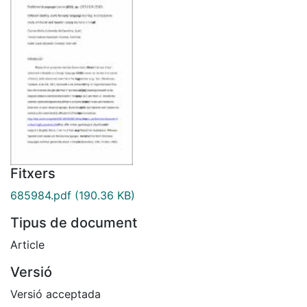
Fitxers
685984.pdf
(190.36 KB)
Tipus de document
Article
Versió
Versió acceptada