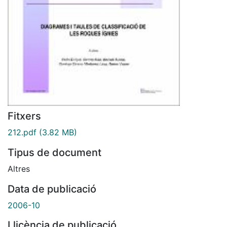
Fitxers
212.pdf
(3.82 MB)
Tipus de document
Altres
Data de publicació
2006-10
Llicència de publicació