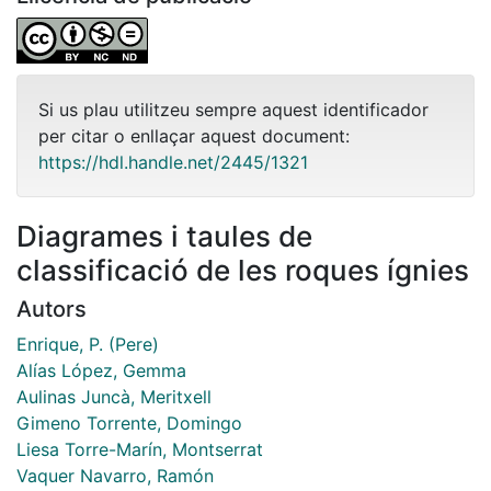
Si us plau utilitzeu sempre aquest identificador
per citar o enllaçar aquest document:
https://hdl.handle.net/2445/1321
Diagrames i taules de
classificació de les roques í­gnies
Autors
Enrique, P. (Pere)
Alías López, Gemma
Aulinas Juncà, Meritxell
Gimeno Torrente, Domingo
Liesa Torre-Marín, Montserrat
Vaquer Navarro, Ramón